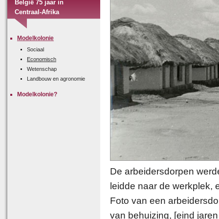
België 75 jaar in
Centraal‑Afrika
Modelkolonie
Sociaal
Economisch
Wetenschap
Landbouw en agronomie
Modelkolonie?
De arbeidersdorpen werden
leidde naar de werkplek, e
Foto van een arbeidersd
van behuizing, [eind jaren