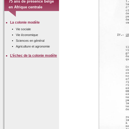
75 ans de présence belge
en Afrique centrale
La colonie modèle
Vie sociale
Vie économique
Sciences en général
Agriculture et agronomie
L’échec de la colonie modèle