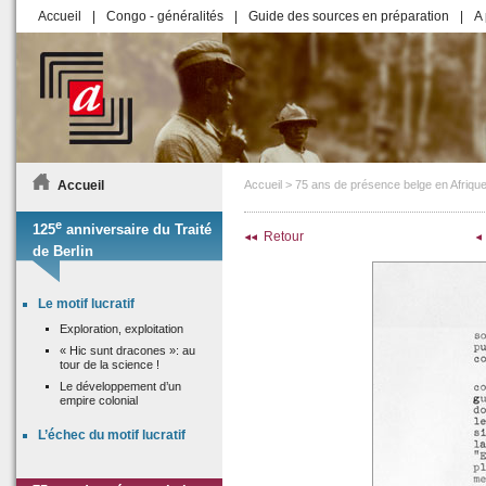
Accueil
|
Congo - généralités
|
Guide des sources en préparation
|
A 
Accueil
Accueil
>
75 ans de présence belge en Afrique
e
125
anniversaire du Traité
Retour
de Berlin
Le motif lucratif
Exploration, exploitation
« Hic sunt dracones »: au
tour de la science !
Le développement d’un
empire colonial
L’échec du motif lucratif